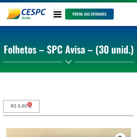
PORTAL DAS ENTIDADES
Folhetos – SPC Avisa – (30 unid.)
0
R$
0,00