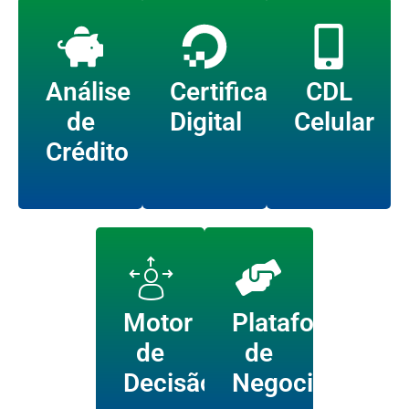
Análise
Certificado
CDL
de
Digital
Celular
Crédito
Motor
Plataforma
de
de
Decisão
Negociação