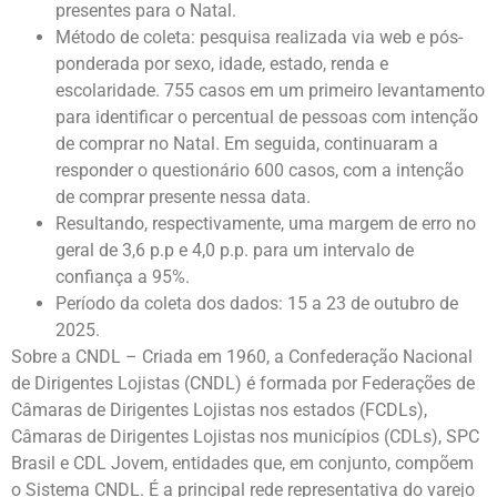
presentes para o Natal.
Método de coleta: pesquisa realizada via web e pós-
ponderada por sexo, idade, estado, renda e
escolaridade. 755 casos em um primeiro levantamento
para identificar o percentual de pessoas com intenção
de comprar no Natal. Em seguida, continuaram a
responder o questionário 600 casos, com a intenção
de comprar presente nessa data.
Resultando, respectivamente, uma margem de erro no
geral de 3,6 p.p e 4,0 p.p. para um intervalo de
confiança a 95%.
Período da coleta dos dados: 15 a 23 de outubro de
2025.
Sobre a CNDL – Criada em 1960, a Confederação Nacional
de Dirigentes Lojistas (CNDL) é formada por Federações de
Câmaras de Dirigentes Lojistas nos estados (FCDLs),
Câmaras de Dirigentes Lojistas nos municípios (CDLs), SPC
Brasil e CDL Jovem, entidades que, em conjunto, compõem
o Sistema CNDL. É a principal rede representativa do varejo