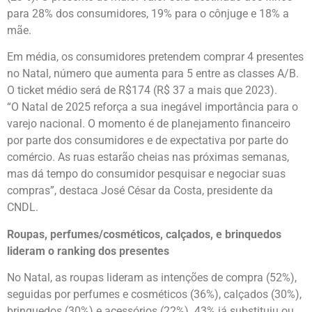
para 28% dos consumidores, 19% para o cônjuge e 18% a
mãe.
Em média, os consumidores pretendem comprar 4 presentes
no Natal, número que aumenta para 5 entre as classes A/B.
O ticket médio será de R$174 (R$ 37 a mais que 2023).
“O Natal de 2025 reforça a sua inegável importância para o
varejo nacional. O momento é de planejamento financeiro
por parte dos consumidores e de expectativa por parte do
comércio. As ruas estarão cheias nas próximas semanas,
mas dá tempo do consumidor pesquisar e negociar suas
compras”, destaca José César da Costa, presidente da
CNDL.
Roupas, perfumes/cosméticos, calçados, e brinquedos
lideram o ranking dos presentes
No Natal, as roupas lideram as intenções de compra (52%),
seguidas por perfumes e cosméticos (36%), calçados (30%),
brinquedos (30%) e acessórios (22%). 43% já substituiu ou