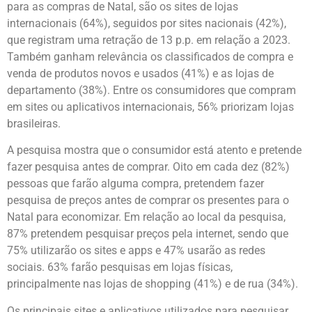
para as compras de Natal, são os sites de lojas
internacionais (64%), seguidos por sites nacionais (42%),
que registram uma retração de 13 p.p. em relação a 2023.
Também ganham relevância os classificados de compra e
venda de produtos novos e usados (41%) e as lojas de
departamento (38%). Entre os consumidores que compram
em sites ou aplicativos internacionais, 56% priorizam lojas
brasileiras.
A pesquisa mostra que o consumidor está atento e pretende
fazer pesquisa antes de comprar. Oito em cada dez (82%)
pessoas que farão alguma compra, pretendem fazer
pesquisa de preços antes de comprar os presentes para o
Natal para economizar. Em relação ao local da pesquisa,
87% pretendem pesquisar preços pela internet, sendo que
75% utilizarão os sites e apps e 47% usarão as redes
sociais. 63% farão pesquisas em lojas físicas,
principalmente nas lojas de shopping (41%) e de rua (34%).
Os principais sites e aplicativos utilizados para pesquisar