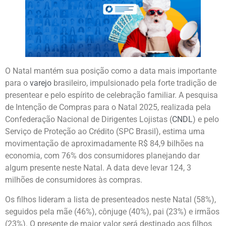
O Natal mantém sua posição como a data mais importante
para o
varejo
brasileiro, impulsionado pela forte tradição de
presentear e pelo espírito de celebração familiar. A pesquisa
de Intenção de Compras para o Natal 2025, realizada pela
Confederação Nacional de Dirigentes Lojistas (
CNDL
) e pelo
Serviço de Proteção ao Crédito (SPC Brasil), estima uma
movimentação de aproximadamente R$ 84,9 bilhões na
economia, com 76% dos consumidores planejando dar
algum presente neste Natal. A data deve levar 124, 3
milhões de consumidores às compras.
Os filhos lideram a lista de presenteados neste Natal (58%),
seguidos pela mãe (46%), cônjuge (40%), pai (23%) e irmãos
(23%). O presente de maior valor será destinado aos filhos