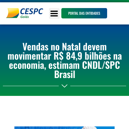
PORTAL DAS ENTIDADES
Vendas no Natal devem
movimentar R$ 84,9 bilhões na
economia, estimam CNDL/SPC
Brasil