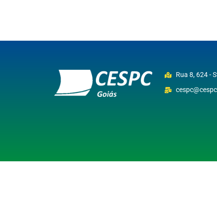
Rua 8, 624 - 
cespc@cespc