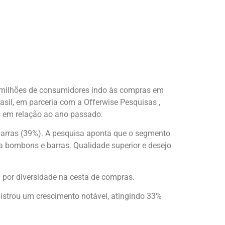
8 milhões de consumidores indo às compras em
asil, em parceria com a Offerwise Pesquisas ,
s em relação ao ano passado.
barras (39%). A pesquisa aponta que o segmento
a bombons e barras. Qualidade superior e desejo
 por diversidade na cesta de compras.
gistrou um crescimento notável, atingindo 33%