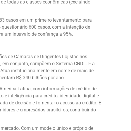
, de todas as classes econômicas (excluindo
 883 casos em um primeiro levantamento para
 questionário 600 casos, com a intenção de
ra um intervalo de confiança a 95%.
ões de Câmaras de Dirigentes Lojistas nos
ue, em conjunto, compõem o Sistema CNDL. É a
va. Atua institucionalmente em nome de mais de
mentam R$ 340 bilhões por ano.
América Latina, com informações de crédito de
 inteligência para crédito, identidade digital e
ada de decisão e fomentar o acesso ao crédito. É
ores e empresários brasileiros, contribuindo
e mercado. Com um modelo único e próprio de