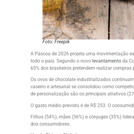
Foto: Freepik
A Páscoa de 2026 projeta uma movimentação expr
todo o país. Segundo o novo
levantamento
da Co
65% dos brasileiros pretendem realizar compras
Os ovos de chocolate industrializados continua
caseiro e artesanal se consolidou como competi
de personalização são os principais atrativos (2
O gasto médio previsto é de R$ 253. O consumido
Filhos (54%), mães (36%) e cônjuges (35%) lidera
dos consumidores.