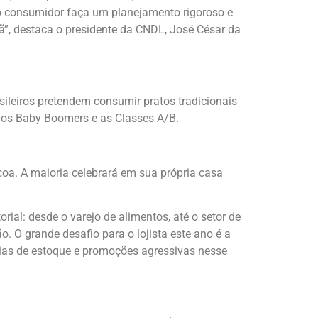
 o consumidor faça um planejamento rigoroso e
ã”, destaca o presidente da CNDL, José César da
ileiros pretendem consumir pratos tradicionais
 os Baby Boomers e as Classes A/B.
a. A maioria celebrará em sua própria casa
ial: desde o varejo de alimentos, até o setor de
 O grande desafio para o lojista este ano é a
gias de estoque e promoções agressivas nesse