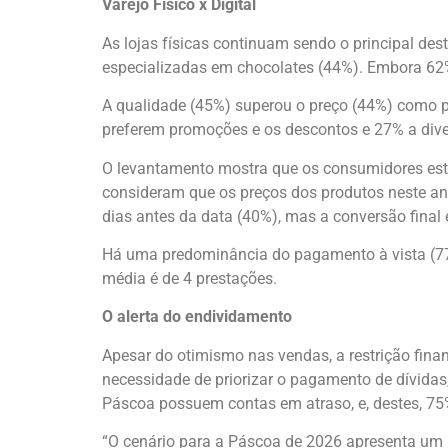
Varejo Físico x Digital
As lojas físicas continuam sendo o principal de
especializadas em chocolates (44%). Embora 62% 
A qualidade (45%) superou o preço (44%) como pri
preferem promoções e os descontos e 27% a dive
O levantamento mostra que os consumidores est
consideram que os preços dos produtos neste an
dias antes da data (40%), mas a conversão final
Há uma predominância do pagamento à vista (77%
média é de 4 prestações.
O alerta do endividamento
Apesar do otimismo nas vendas, a restrição finan
necessidade de priorizar o pagamento de dívida
Páscoa possuem contas em atraso, e, destes, 75
“O cenário para a Páscoa de 2026 apresenta um p