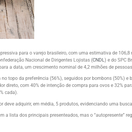
essiva para o varejo brasileiro, com uma estimativa de 106,
nfederação Nacional de Dirigentes Lojistas (
CNDL
) e do SPC Br
 para a data, um crescimento nominal de 4,2 milhões de pessoa
m no topo da preferência (56%), seguidos por bombons (50%) e 
dor direto, com 40% de intenção de compra para ovos e 32% par
7% cada).
r deve adquirir, em média, 5 produtos, evidenciando uma busca
m a lista dos principais presenteados, mas o “autopresente” re