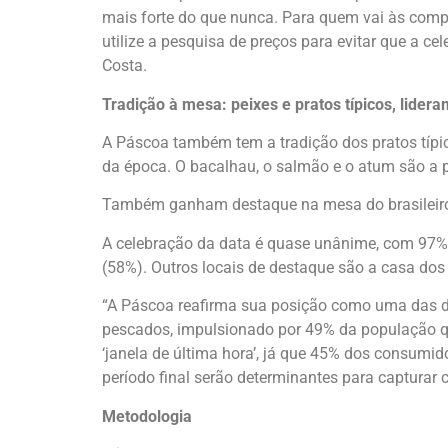
mais forte do que nunca. Para quem vai às comp
utilize a pesquisa de preços para evitar que a 
Costa.
Tradição à mesa: peixes e pratos típicos, lider
A Páscoa também tem a tradição dos pratos típic
da época. O bacalhau, o salmão e o atum são a 
Também ganham destaque na mesa do brasileiro
A celebração da data é quase unânime, com 97%
(58%). Outros locais de destaque são a casa dos
“A Páscoa reafirma sua posição como uma das data
pescados, impulsionado por 49% da população qu
‘janela de última hora’, já que 45% dos consum
período final serão determinantes para capturar c
Metodologia