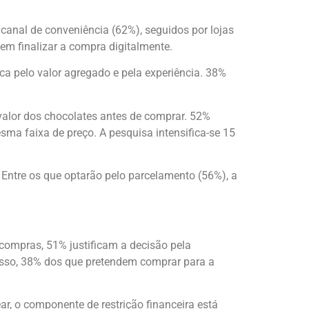
canal de conveniência (62%), seguidos por lojas
em finalizar a compra digitalmente.
ca pelo valor agregado e pela experiência. 38%
alor dos chocolates antes de comprar. 52%
a faixa de preço. A pesquisa intensifica-se 15
Entre os que optarão pelo parcelamento (56%), a
 compras, 51% justificam a decisão pela
disso, 38% dos que pretendem comprar para a
r, o componente de restrição financeira está