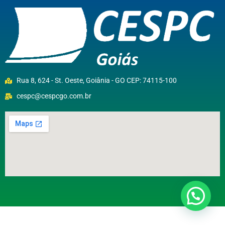
Rua 8, 624 - St. Oeste, Goiânia - GO CEP: 74115-100
cespc@cespcgo.com.br