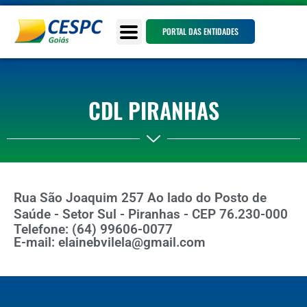
PORTAL DAS ENTIDADES
CDL PIRANHAS
Rua São Joaquim 257 Ao lado do Posto de
Saúde - Setor Sul - Piranhas - CEP 76.230-000
Telefone: (64) 99606-0077
E-mail: elainebvilela@gmail.com