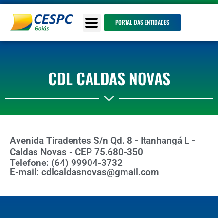
PORTAL DAS ENTIDADES
CDL CALDAS NOVAS
Avenida Tiradentes S/n Qd. 8 - Itanhangá L -
Caldas Novas - CEP 75.680-350
Telefone: (64) 99904-3732
E-mail: cdlcaldasnovas@gmail.com