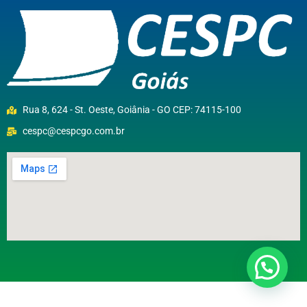
Rua 8, 624 - St. Oeste, Goiânia - GO CEP: 74115-100
cespc@cespcgo.com.br