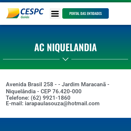
PORTAL DAS ENTIDADES
AC NIQUELANDIA
Avenida Brasil 258 - - Jardim Maracanã -
Niquelândia - CEP 76.420-000
Telefone: (62) 9921-1860
E-mail: iarapaulasouza@hotmail.com