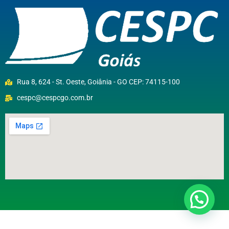
Rua 8, 624 - St. Oeste, Goiânia - GO CEP: 74115-100
cespc@cespcgo.com.br