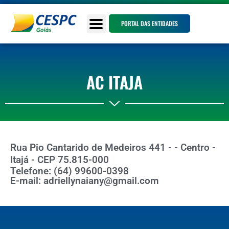
PORTAL DAS ENTIDADES
AC ITAJA
Rua Pio Cantarido de Medeiros 441 - - Centro -
Itajá - CEP 75.815-000
Telefone: (64) 99600-0398
E-mail: adriellynaiany@gmail.com