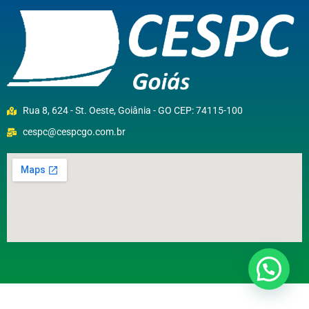
Rua 8, 624 - St. Oeste, Goiânia - GO CEP: 74115-100
cespc@cespcgo.com.br