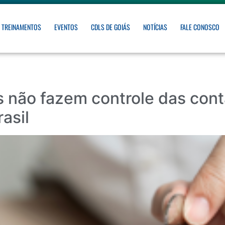
TREINAMENTOS
EVENTOS
CDLS DE GOIÁS
NOTÍCIAS
FALE CONOSCO
 não fazem controle das conta
asil