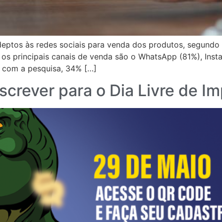
ptos às redes sociais para venda dos produtos, segundo
 os principais canais de venda são o WhatsApp (81%), Ins
o com a pesquisa, 34% […]
nscrever para o Dia Livre de 