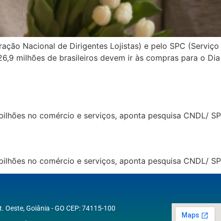
ção Nacional de Dirigentes Lojistas) e pelo SPC (Serviço
26,9 milhões de brasileiros devem ir às compras para o Di
lhões no comércio e serviços, aponta pesquisa CNDL/ SP
lhões no comércio e serviços, aponta pesquisa CNDL/ SP
St. Oeste, Goiânia - GO CEP: 74115-100