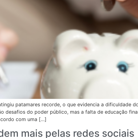
tingiu patamares recorde, o que evidencia a dificuldade d
são desafios do poder público, mas a falta de educação f
acordo com uma […]
em mais pelas redes sociais