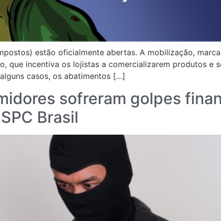
 Impostos) estão oficialmente abertas. A mobilização, mar
o, que incentiva os lojistas a comercializarem produtos e
 alguns casos, os abatimentos […]
idores sofreram golpes finan
SPC Brasil