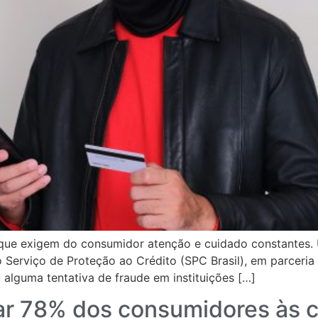
 que exigem do consumidor atenção e cuidado constantes.
o Serviço de Proteção ao Crédito (SPC Brasil), em parceri
alguma tentativa de fraude em instituições […]
var 78% dos consumidores às 