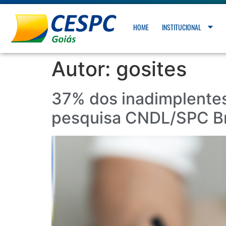
HOME
INSTITUCIONAL
Autor:
gosites
37% dos inadimplentes
pesquisa CNDL/SPC Br