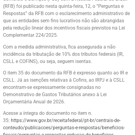
(RFB) foi publicado nesta quinta-feira, 12, o “Perguntas e
Respostas” da RFB com o esclarecimento administrativo de
que as entidades sem fins lucrativos não são abrangidas
pela redução linear dos incentivos fiscais previstos na Lei
Complementar 224/2025.
Com a medida administrativa, fica assegurada a não
incidência da tributação de 10% dos tributos federais (IR,
CSLL e COFINS), ou seja, seguem isentas.
O item 35 do documento da RFB é expresso quanto ao IR e
CSLL. Já as isenções relativas à Cofins, ao IRPJ e à CSLL
encontram-se expressamente consignadas no
Demonstrativo de Gastos Tributários anexo à Lei
Orçamentária Anual de 2026.
Acesse a íntegra do documento no item n.
35:
https://www.gov.br/receitafederal/pt-br/centrais-de-
conteudo/publicacoes/perguntas-e-respostas/beneficios-
fiscais/perguntas-e-respostas-reducao-de-beneficios-