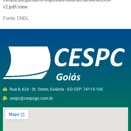
v2.pdf/view
Fonte: CNDL
Rua 8, 624 - St. Oeste, Goiânia - GO CEP: 74115-100
cespc@cespcgo.com.br