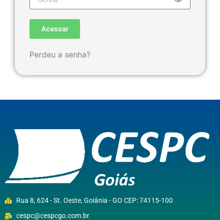
Acessar
Perdeu a senha?
Rua 8, 624 - St. Oeste, Goiânia - GO CEP: 74115-100
cespc@cespcgo.com.br