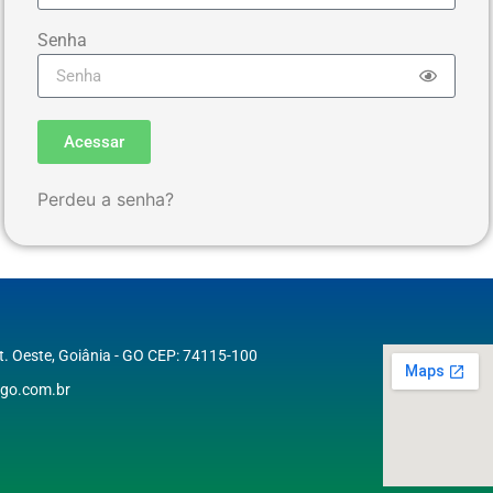
Senha
Acessar
Perdeu a senha?
St. Oeste, Goiânia - GO CEP: 74115-100
go.com.br