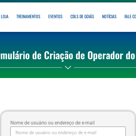
LOJA
TREINAMENTOS
EVENTOS
CDLS DE GOIÁS
NOTÍCIAS
FALE 
rmulário de Criação de Operador do
Nome de usuário ou endereço de e-mail