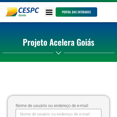
PORTAL DAS ENTIDADES
Projeto Acelera Goiás
Nome de usuário ou endereço de e-mail